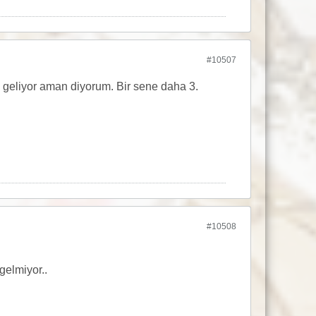
#10507
geliyor aman diyorum. Bir sene daha 3.
#10508
gelmiyor..