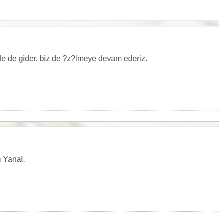
le de gider, biz de ?z?lmeye devam ederiz.
 Yanal.