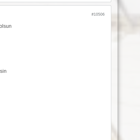
#10506
olsun
sin