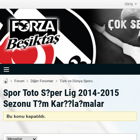
Giriş
Forum
Diğer Forumlar
Türk ve Dünya Sporu
Spor Toto S?per Lig 2014-2015
Sezonu T?m Kar??la?malar
Bu konu kapatıldı.