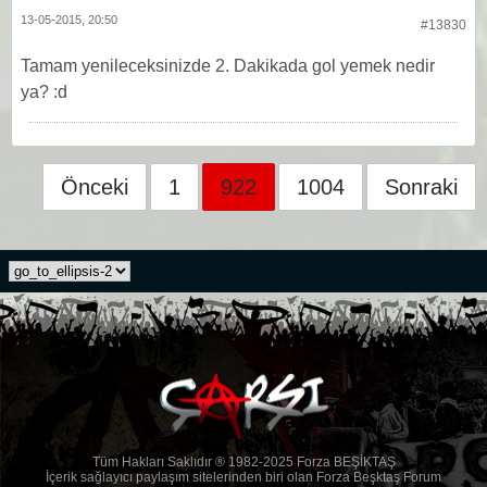
13-05-2015, 20:50
#13830
Tamam yenileceksinizde 2. Dakikada gol yemek nedir
ya? :d
Önceki
1
922
1004
Sonraki
Tüm Hakları Saklıdır ® 1982-2025 Forza BEŞİKTAŞ
İçerik sağlayıcı paylaşım sitelerinden biri olan Forza Beşktaş Forum