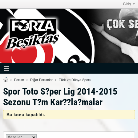
Giriş
Forum
Diğer Forumlar
Türk ve Dünya Sporu
Spor Toto S?per Lig 2014-2015
Sezonu T?m Kar??la?malar
Bu konu kapatıldı.