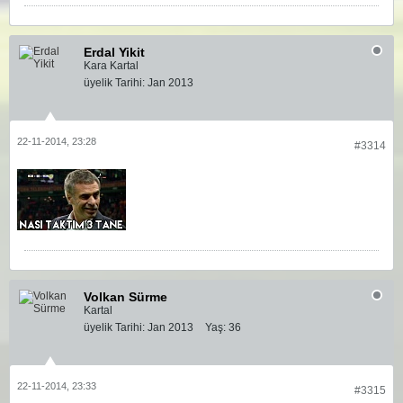
Erdal Yikit
Kara Kartal
üyelik Tarihi:
Jan 2013
22-11-2014, 23:28
#3314
Volkan Sürme
Kartal
üyelik Tarihi:
Jan 2013
Yaş:
36
22-11-2014, 23:33
#3315