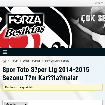
Giriş
Forum
Diğer Forumlar
Türk ve Dünya Sporu
Spor Toto S?per Lig 2014-2015
Sezonu T?m Kar??la?malar
Bu konu kapatıldı.