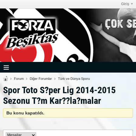
Giriş
Forum
Diğer Forumlar
Türk ve Dünya Sporu
Spor Toto S?per Lig 2014-2015
Sezonu T?m Kar??la?malar
Bu konu kapatıldı.