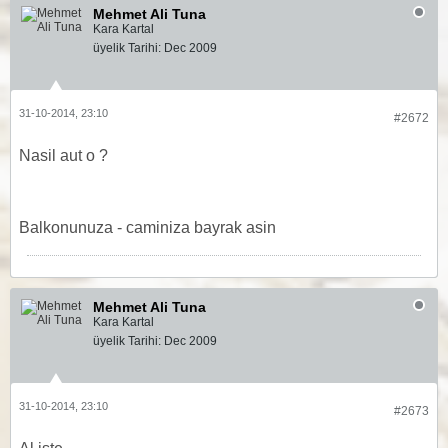
Mehmet Ali Tuna
Kara Kartal
üyelik Tarihi:
Dec 2009
31-10-2014, 23:10
#2672
Nasil aut o ?
Balkonunuza - caminiza bayrak asin
Mehmet Ali Tuna
Kara Kartal
üyelik Tarihi:
Dec 2009
31-10-2014, 23:10
#2673