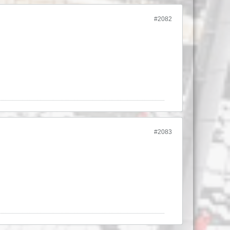
#2082
#2083