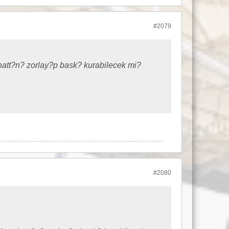
#2079
att?n? zorlay?p bask? kurabilecek mi?
#2080