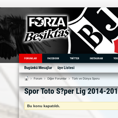
FORUMLAR
FACEBOOK
TWITTER
INSTAGRAM
YOU
Bugünkü Mesajlar
üye Listesi
Forum
Diğer Forumlar
Türk ve Dünya Sporu
Spor Toto S?per Lig 2014-20
Bu konu kapatıldı.