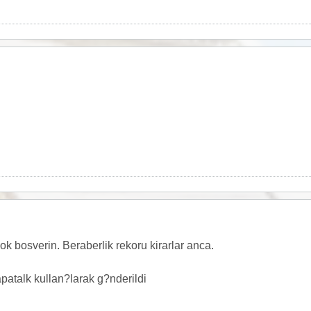
ok bosverin. Beraberlik rekoru kirarlar anca.
talk kullan?larak g?nderildi