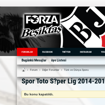
FORUMLAR
FACEBOOK
TWITTER
INSTAGRAM
YOU
Bugünkü Mesajlar
üye Listesi
Forum
Diğer Forumlar
Türk ve Dünya Sporu
Spor Toto S?per Lig 2014-20
Bu konu kapatıldı.