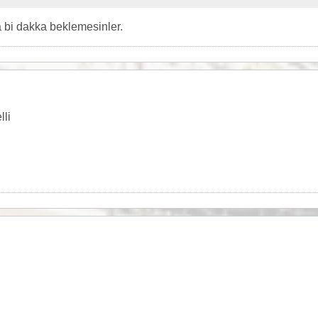
sa bi dakka beklemesinler.
li