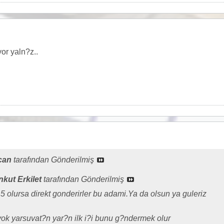
or yaln?z..
can
tarafından Gönderilmiş
kut Erkilet
tarafından Gönderilmiş
5 olursa direkt gonderirler bu adami.Ya da olsun ya guleriz
ok yarsuvat?n yar?n ilk i?i bunu g?ndermek olur