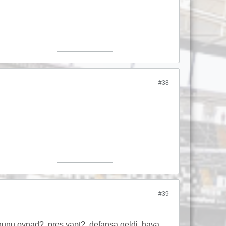
#38
#39
ununu oynad?, pres yapt?, defansa geldi, hava