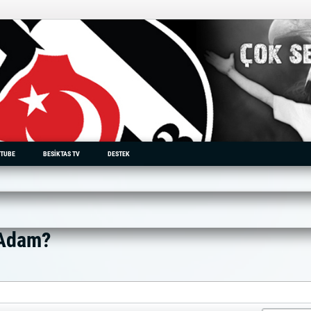
TUBE
BESIKTAS TV
DESTEK
 Adam?