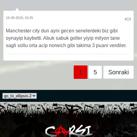
15-09-2019, 10:25
#15
Manchester city dun ayni gecen senelerdeki biz gibi
oynayip kaybetti. Abuk sabuk goller yiyip milyon tane
sagli sollu orta acip norwich gibi takima 3 puani verdiler.
1
5
Sonraki