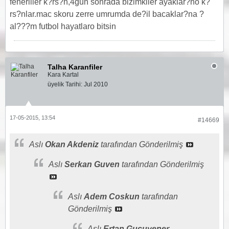
fenerliler k?rs?n,4gun sonrada bizimkiler ayaklar?no k?
rs?nlar.mac skoru zerre umrumda de?il bacaklar?na ?
al???m futbol hayatlaro bitsin
Talha Karanfiler
Kara Kartal
üyelik Tarihi:
Jul 2010
17-05-2015, 13:54
#14669
Aslı
Okan Akdeniz
tarafından Gönderilmiş
Aslı
Serkan Guven
tarafından Gönderilmiş
Aslı
Adem Coskun
tarafından
Gönderilmiş
Aslı
Ertan Gucuyener