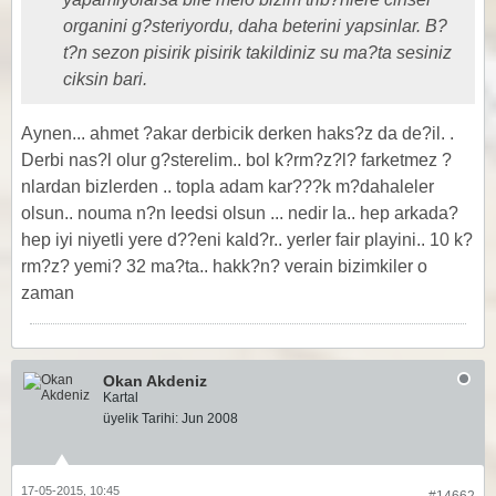
organini g?steriyordu, daha beterini yapsinlar. B?
t?n sezon pisirik pisirik takildiniz su ma?ta sesiniz
ciksin bari.
Aynen... ahmet ?akar derbicik derken haks?z da de?il. .
Derbi nas?l olur g?sterelim.. bol k?rm?z?l? farketmez ?
nlardan bizlerden .. topla adam kar???k m?dahaleler
olsun.. nouma n?n leedsi olsun ... nedir la.. hep arkada?
hep iyi niyetli yere d??eni kald?r.. yerler fair playini.. 10 k?
rm?z? yemi? 32 ma?ta.. hakk?n? verain bizimkiler o
zaman
Okan Akdeniz
Kartal
üyelik Tarihi:
Jun 2008
17-05-2015, 10:45