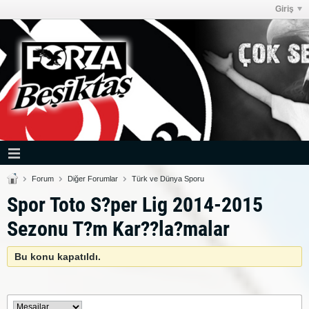
Giriş
Forum
Diğer Forumlar
Türk ve Dünya Sporu
Spor Toto S?per Lig 2014-2015
Sezonu T?m Kar??la?malar
Bu konu kapatıldı.