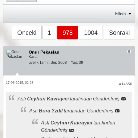
Filtrele
Önceki
1
978
1004
Sonraki
Onur Pekaslan
Kartal
üyelik Tarihi:
Sep 2008
Yaş:
39
17-05-2015, 02:23
#14656
Aslı
Ceyhun Kavrayici
tarafından Gönderilmiş
Aslı
Bora ?zdil
tarafından Gönderilmiş
Aslı
Ceyhun Kavrayici
tarafından
Gönderilmiş