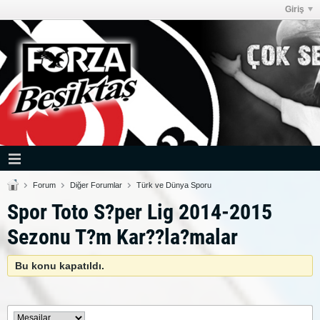
Giriş
Forum
Diğer Forumlar
Türk ve Dünya Sporu
Spor Toto S?per Lig 2014-2015
Sezonu T?m Kar??la?malar
Bu konu kapatıldı.