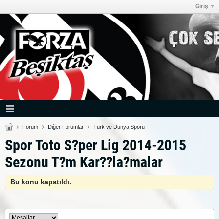
Giriş
Forum
Diğer Forumlar
Türk ve Dünya Sporu
Spor Toto S?per Lig 2014-2015
Sezonu T?m Kar??la?malar
Bu konu kapatıldı.