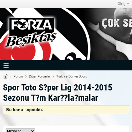
Giriş
Forum
Diğer Forumlar
Türk ve Dünya Sporu
Spor Toto S?per Lig 2014-2015
Sezonu T?m Kar??la?malar
Bu konu kapatıldı.