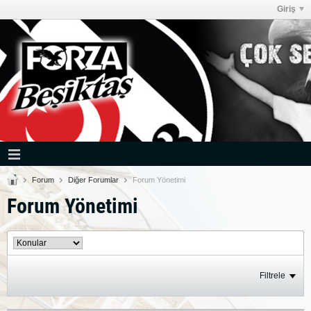
Giriş
Forum
Diğer Forumlar
Forum Yönetimi
Forum Yönetimi
Filtrele