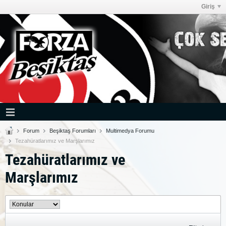
Giriş
Forum
Beşiktaş Forumları
Multimedya Forumu
Tezahüratlarımız ve Marşlarımız
Tezahüratlarımız ve
Marşlarımız