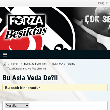
Giriş
Forum
Beşiktaş Forumları
Multimedya Forumu
Tezahüratlarımız ve Marşlarımız
Bu Asla Veda De?il
Bu sabit bir konudur.