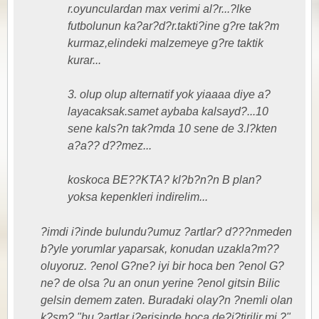
r.oyunculardan max verimi al?r...?lke
futbolunun ka?ar?d?r.takti?ine g?re tak?m
kurmaz,elindeki malzemeye g?re taktik
kurar...
3. olup olup alternatif yok yiaaaa diye a?
layacaksak.samet aybaba kalsayd?...10
sene kals?n tak?mda 10 sene de 3.l?kten
a?a?? d??mez...
koskoca BE??KTA? kl?b?n?n B plan?
yoksa kepenkleri indirelim...
?imdi i?inde bulundu?umuz ?artlar? d???nmeden
b?yle yorumlar yaparsak, konudan uzakla?m??
oluyoruz. ?enol G?ne? iyi bir hoca ben ?enol G?
ne? de olsa ?u an onun yerine ?enol gitsin Bilic
gelsin demem zaten. Buradaki olay?n ?nemli olan
k?sm? "bu ?artlar i?erisinde hoca de?i?tirilir mi ?"