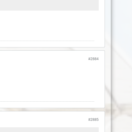
#2884
#2885