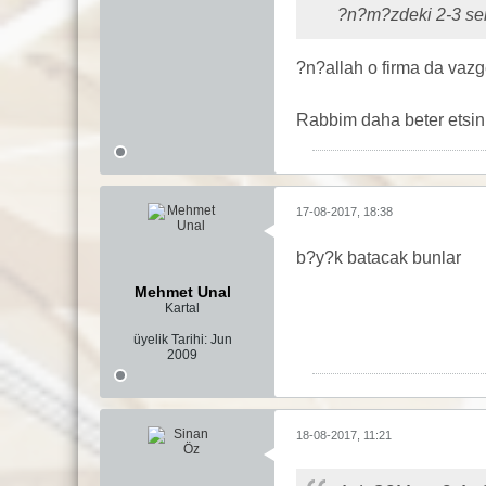
?n?m?zdeki 2-3 sen
?n?allah o firma da vazg
Rabbim daha beter etsin
17-08-2017, 18:38
b?y?k batacak bunlar
Mehmet Unal
Kartal
üyelik Tarihi:
Jun
2009
18-08-2017, 11:21