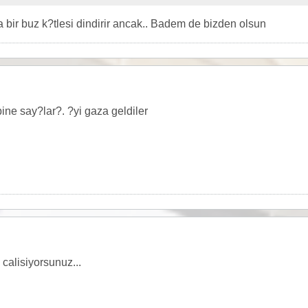
bir buz k?tlesi dindirir ancak.. Badem de bizden olsun
ne say?lar?. ?yi gaza geldiler
calisiyorsunuz...