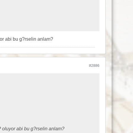
or abi bu g?rselin anlam?
#2886
 oluyor abi bu g?rselin anlam?