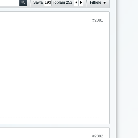
Sayfa
Toplam
252
Filtrele
#2881
#2882