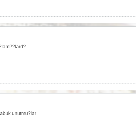
?lam??lard?
?abuk unutmu?lar