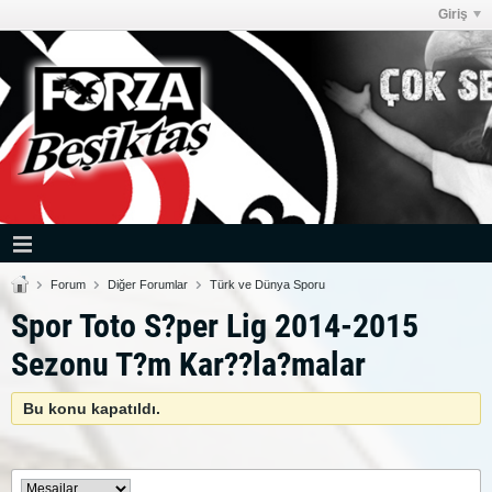
Giriş
Forum
Diğer Forumlar
Türk ve Dünya Sporu
Spor Toto S?per Lig 2014-2015
Sezonu T?m Kar??la?malar
Bu konu kapatıldı.