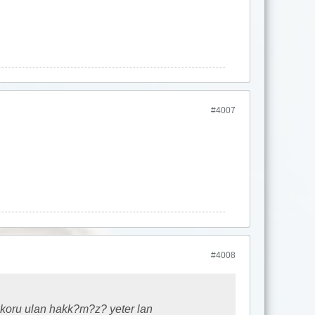
#4007
#4008
 koru ulan hakk?m?z? yeter lan