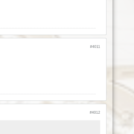
#4011
#4012