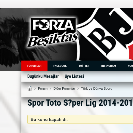
FORUMLAR
FACEBOOK
TWITTER
INSTAGRAM
YOU
Bugünkü Mesajlar
üye Listesi
Forum
Diğer Forumlar
Türk ve Dünya Sporu
Spor Toto S?per Lig 2014-20
Bu konu kapatıldı.