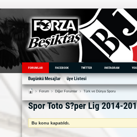
FORUMLAR
FACEBOOK
TWITTER
INSTAGRAM
YOU
Bugünkü Mesajlar
üye Listesi
Forum
Diğer Forumlar
Türk ve Dünya Sporu
Spor Toto S?per Lig 2014-20
Bu konu kapatıldı.