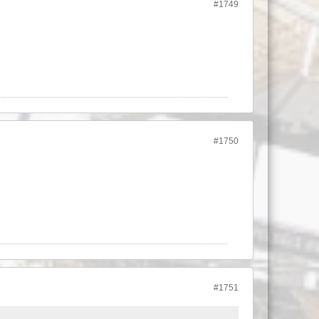
#1749
#1750
#1751