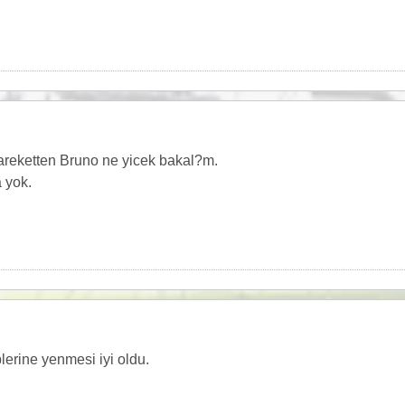
areketten Bruno ne yicek bakal?m.
 yok.
lerine yenmesi iyi oldu.