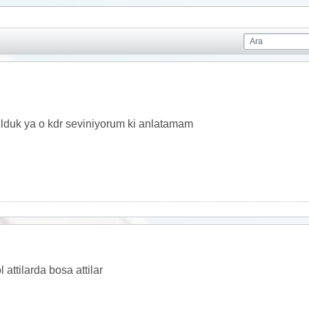
tulduk ya o kdr seviniyorum ki anlatamam
attilarda bosa attilar