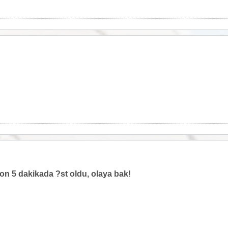
son 5 dakikada ?st oldu, olaya bak!