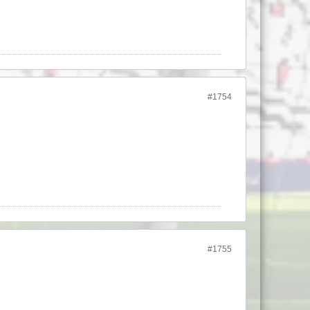
#1754
#1755