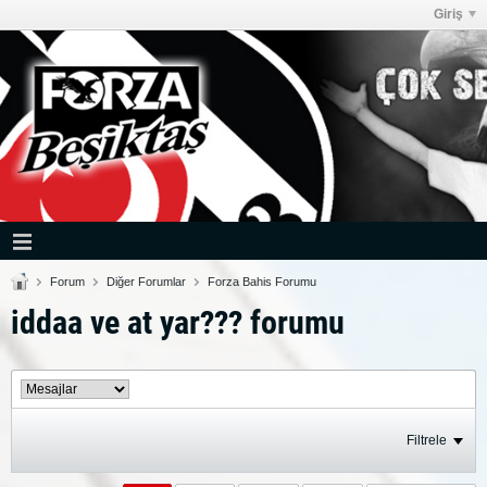
Giriş
Forum
Diğer Forumlar
Forza Bahis Forumu
iddaa ve at yar??? forumu
Filtrele