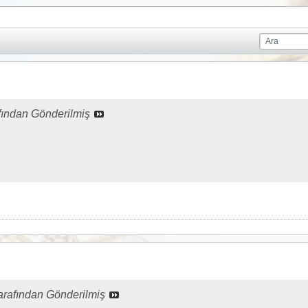
fından Gönderilmiş
m
arafından Gönderilmiş