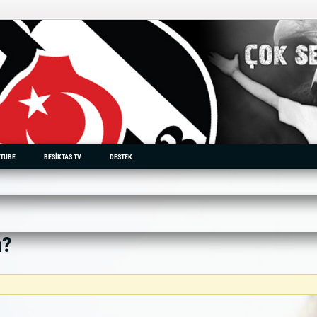
TUBE
BESIKTAS TV
DESTEK
m?