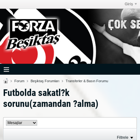
Giriş
Forum
Beşiktaş Forumları
Transferler & Basın Forumu
Futbolda sakatl?k
sorunu(zamandan ?alma)
Filtrele