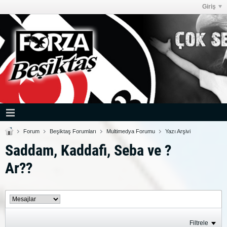
Giriş
Forum
Beşiktaş Forumları
Multimedya Forumu
Yazı Arşivi
Saddam, Kaddafi, Seba ve ?
Ar??
Filtrele