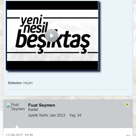
Etiketler:
Hiçbiri
Fuat Seymen
Kartal
üyelik Tarihi:
Jan 2013
Yaş:
34
17-09-2017, 18:30