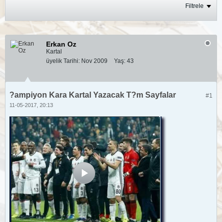
Filtrele
Erkan Oz
Kartal
üyelik Tarihi:
Nov 2009
Yaş:
43
?ampiyon Kara Kartal Yazacak T?m Sayfalar
#1
11-05-2017, 20:13